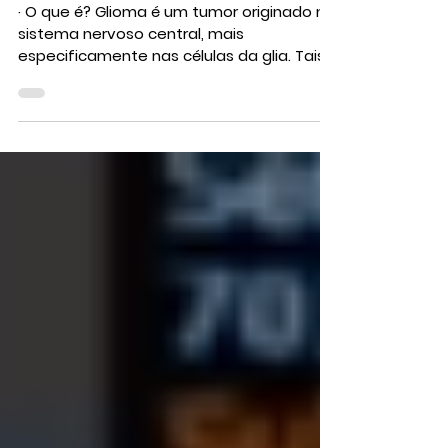
Gliomas
· O que é? Glioma é um tumor originado no
sistema nervoso central, mais
especificamente nas células da glia. Tais
células ficam...