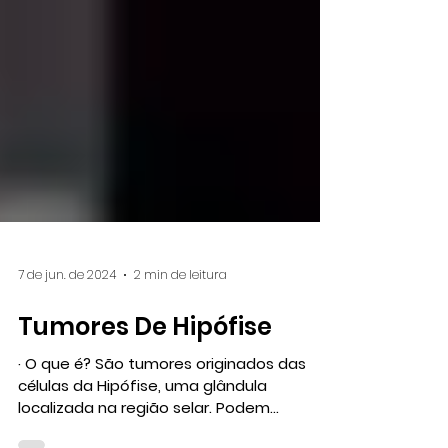
7 de jun. de 2024
2 min de leitura
Tumores De Hipófise