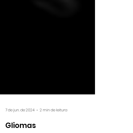
7 de jun. de 2024
2 min de leitura